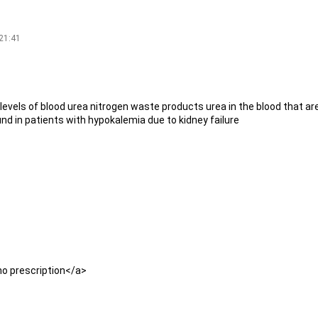
21:41
levels of blood urea nitrogen waste products urea in the blood that ar
nd in patients with hypokalemia due to kidney failure
 no prescription</a>