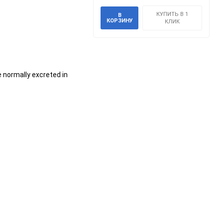
КУПИТЬ В 1
В
КОРЗИНУ
КЛИК
e normally excreted in