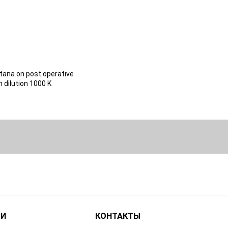
ntana on post operative
 dilution 1000 K
ТИ
КОНТАКТЫ