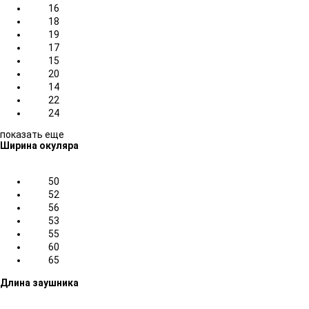
16
18
19
17
15
20
14
22
24
показать еще
Ширина окуляра
50
52
56
53
55
60
65
Длина заушника