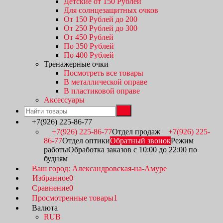
Детские от 150 Рублей
Для солнцезащитных очков
От 150 Рублей до 200
От 250 Рублей до 300
От 450 Рублей
По 350 Рублей
По 400 Рублей
Тренажерные очки
Посмотреть все товары
В металлической оправе
В пластиковой оправе
Аксессуары
+7(926) 225-86-77
+7(926) 225-86-77
Отдел продаж
+7(926) 225-
86-77
Отдел оптики
Обратный звонок
Режим
работы
Обработка заказов с 10:00 до 22:00 по
будням
Ваш город: Александровская-на-Амуре
Избранное
0
Сравнение
0
Просмотренные товары
1
Валюта
RUB