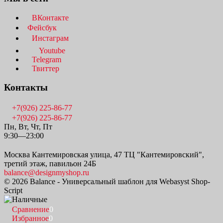
ВКонтакте
Фейсбук
Инстаграм
Youtube
Telegram
Твиттер
Контакты
+7(926) 225-86-77
+7(926) 225-86-77
Пн, Вт, Чт, Пт
9:30—23:00
Москва Кантемировская улица, 47 ТЦ "Кантемировский",
третий этаж, павильон 24Б
balance@designmyshop.ru
© 2026 Balance - Универсальный шаблон для Webasyst Shop-
Script
Сравнение
0
Избранное
0