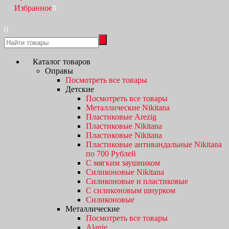
Избранное
0
0
Каталог товаров
Оправы
Посмотреть все товары
Детские
Посмотреть все товары
Металлические Nikitana
Пластиковые Arezig
Пластиковые Nikitana
Пластиковые Nikitana
Пластиковые антивандальные Nikitana
по 700 Рублей
С мягким заушником
Силиконовые Nikitana
Силиконовые и пластиковые
С силиконовым шнурком
Силиконовые
Металлические
Посмотреть все товары
Alanie