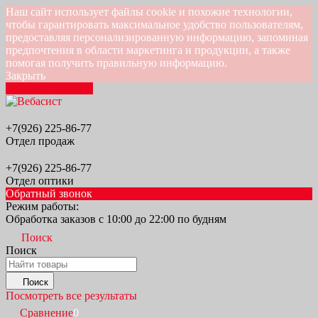
Наш сайт использует файлы cookie и похожие технологии,
чтобы гарантировать максимальное удобство пользователям,
предоставляя персонализированную информацию, запоминая
предпочтения в области маркетинга и продукции, а также
помогая получить правильную информацию.
Закрыть
Каталог товаров
+7(926) 225-86-77
Отдел продаж
+7(926) 225-86-77
Отдел оптики
Обратный звонок
Режим работы:
Обработка заказов с 10:00 до 22:00 по будням
Поиск
Поиск
Поиск
Посмотреть все результаты
Сравнение
0