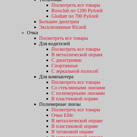
Посмотреть все товары
Bossclub по 1200 Рублей
Glodiatr по 700 Рублей
Большие диоптрии
Эксклюзивные Ricardi
Очки
Посмотреть все товары
Для водителей
Посмотреть все товары
В металлической оправе
С диоптриями
Спортивные
С зеркальной полосой
Для компьютера
Посмотреть все товары
Со стеклянными линзами
С полимерными линзами
В пластиковой оправе
Полимерные линзы
Посмотреть все товары
Очки Elife
В металлической оправе
В пластиковой оправе
В титановой оправе