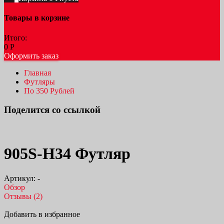
Товары в корзине
Итого:
0
Р
Оформить заказ
Главная
Футляры
По 350 Рублей
Поделится со ссылкой
905S-H34 Футляр
Артикул:
-
Обзор
Отзывы (2)
Добавить в избранное