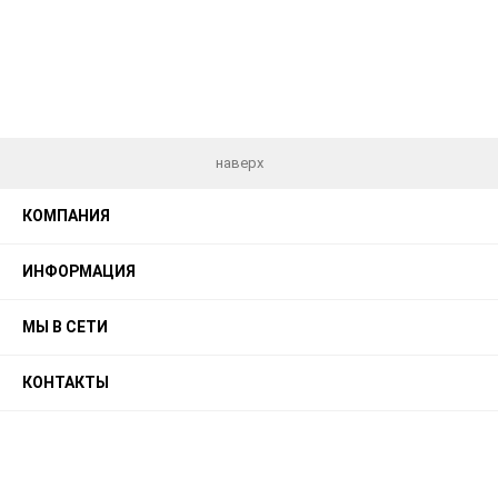
наверх
КОМПАНИЯ
ИНФОРМАЦИЯ
МЫ В СЕТИ
КОНТАКТЫ
© 2026 Balance - Универсальный шаблон для Webasyst
Shop-Script