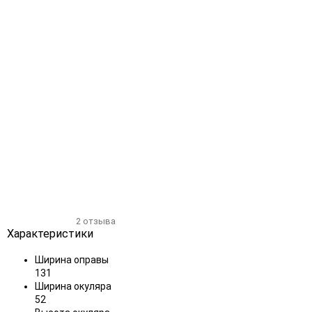
Добавить
Добавить
в
к
избранное
сравнению
2 отзыва
Характеристики
Ширина оправы
131
Ширина окуляра
52