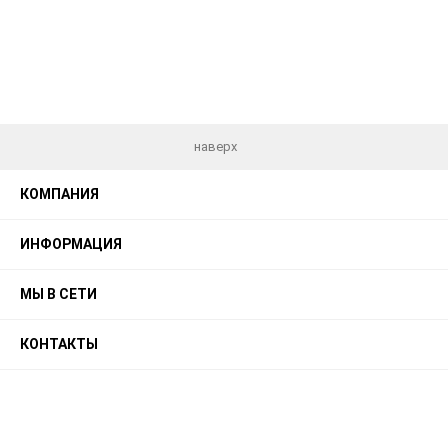
наверх
КОМПАНИЯ
ИНФОРМАЦИЯ
МЫ В СЕТИ
КОНТАКТЫ
© 2026 Balance - Универсальный шаблон для Webasyst
Shop-Script