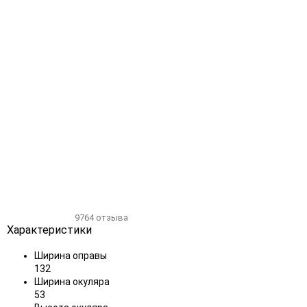
Добавить
Добавить
в
к
избранное
сравнению
9764 отзыва
Характеристики
Ширина оправы
132
Ширина окуляра
53